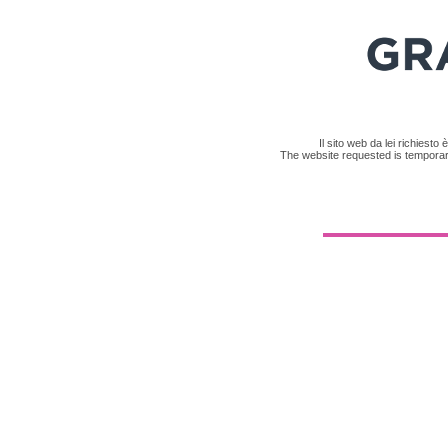
Il sito web da lei richiesto
The website requested is temporari